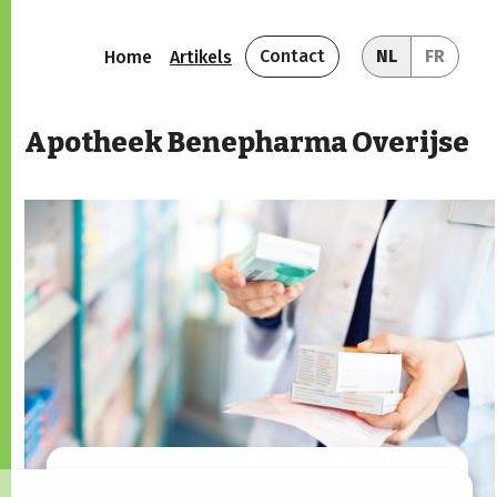
Contact
NL
FR
Home
Artikels
Apotheek Benepharma Overijse