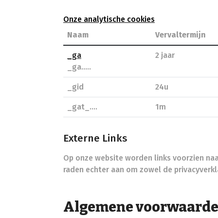
Onze analytische cookies
Naam
Vervaltermijn
_ga
2 jaar
_ga.....
_gid
24u
_gat_....
1m
Externe Links
Op onze website worden links voorzien naar
raden echter aan om zowel de privacyverkl
Algemene voorwaard