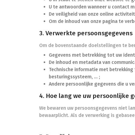
U te antwoorden wanneer u contact me
De veiligheid van onze online activit
Om de inhoud van onze pagina te verb
3. Verwerkte persoonsgegevens
Om de bovenstaande doelstellingen te ber
Gegevens met betrekking tot uw identi
De inhoud en metadata van communicati
Technische informatie met betrekking t
besturingssysteem, … ;
Andere persoonlijke gegevens die u ve
4. Hoe lang we uw persoonlijke
We bewaren uw persoonsgegevens niet lang
bewaarplicht. Als de verwerking is gebas