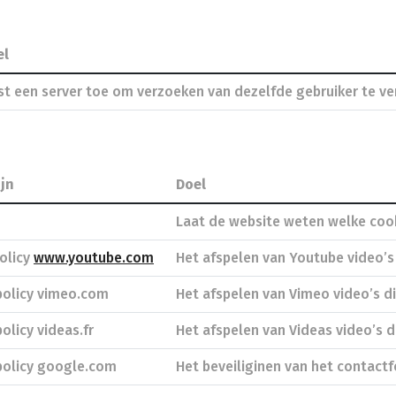
el
st een server toe om verzoeken van dezelfde gebruiker te ve
jn
Doel
Laat de website weten welke cook
policy
www.youtube.com
Het afspelen van Youtube video’s 
 policy vimeo.com
Het afspelen van Vimeo video’s di
policy videas.fr
Het afspelen van Videas video’s d
 policy google.com
Het beveiliginen van het contactf