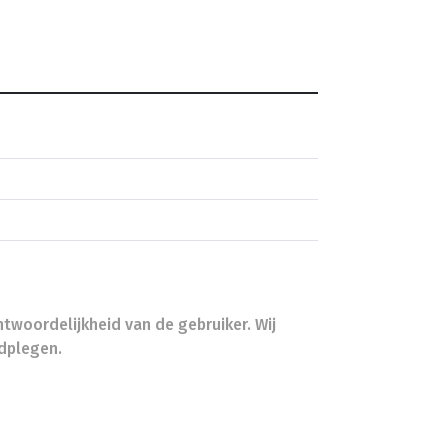
ntwoordelijkheid van de gebruiker. Wij
adplegen.