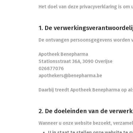
Het doel van deze privacyverklaring is om
1. De verwerkingsverantwoordeli
De ontvangen persoonsgegevens worden v
Apotheek Benepharma
Stationsstraat 36A, 3090 Overijse
026877076
apothekers@benepharma.be
Daarbij treedt Apotheek Benepharma op als
2. De doeleinden van de verwerk
Wanneer u onze website bezoekt, verzamel
U in staat te stellen onze website te 