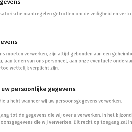
egevens
isatorische maatregelen getroffen om de veiligheid en vert
gevens
s moeten verwerken, zijn altijd gebonden aan een geheimhou
aan leden van ons personeel, aan onze eventuele onderaan
oe wettelijk verplicht zijn.
t uw persoonlijke gegevens
n die u hebt wanneer wij uw persoonsgegevens verwerken.
ang tot de gegevens die wij over u verwerken. In het bijzon
soonsgegevens die wij verwerken. Dit recht op toegang zal