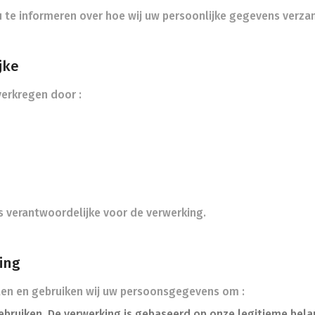
 u te informeren over hoe wij uw persoonlijke gegevens verz
jke
erkregen door :
 verantwoordelijke voor de verwerking.
ing
en en gebruiken wij uw persoonsgegevens om :
gebruiken. De verwerking is gebaseerd op onze legitieme bel