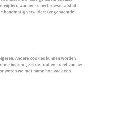
rwijderd wanneer u uw browser afsluit
u ze handmatig verwijdert (zogenaamde
weigeren. Andere cookies kunnen worden
ermee instemt, zal de tool een deel van uw
door weten we met name hoe vaak een