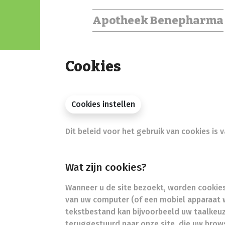
Apotheek Benepharma
Cookies
Cookies instellen
Dit beleid voor het gebruik van cookies i
Wat zijn cookies?
Wanneer u de site bezoekt, worden cookies 
van uw computer (of een mobiel apparaat w
tekstbestand kan bijvoorbeeld uw taalkeuz
teruggestuurd naar onze site, die uw brow