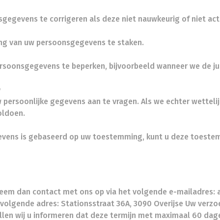
gegevens te corrigeren als deze niet nauwkeurig of niet actu
ing van uw persoonsgegevens te staken.
ersoonsgegevens te beperken, bijvoorbeeld wanneer we de j
 persoonlijke gegevens aan te vragen. Als we echter wetteli
oldoen.
evens is gebaseerd op uw toestemming, kunt u deze toestemm
, neem dan contact met ons op via het volgende e-mailadre
volgende adres: Stationsstraat 36A, 3090 Overijse Uw verzo
len wij u informeren dat deze termijn met maximaal 60 dage