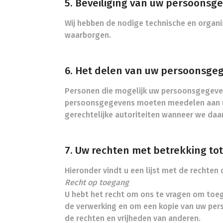
5. Beveiliging van uw persoonsg
Wij hebben de nodige technische en organ
waarborgen.
6. Het delen van uw persoonsge
Personen die mogelijk uw persoonsgegeven
persoonsgegevens moeten meedelen aan u, 
gerechtelijke autoriteiten wanneer we daart
7. Uw rechten met betrekking to
Hieronder vindt u een lijst met de rechte
Recht op toegang
U hebt het recht om ons te vragen om toeg
de verwerking en om een kopie van uw per
de rechten en vrijheden van anderen.