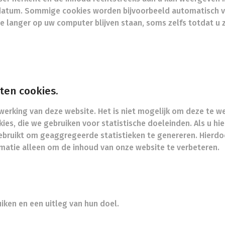
atum. Sommige cookies worden bijvoorbeeld automatisch ve
re langer op uw computer blijven staan, soms zelfs totdat 
ten cookies.
erking van deze website. Het is niet mogelijk om deze te 
kies, die we gebruiken voor statistische doeleinden. Als u hi
ebruikt om geaggregeerde statistieken te genereren. Hier
rmatie alleen om de inhoud van onze website te verbeteren.
uiken en een uitleg van hun doel.