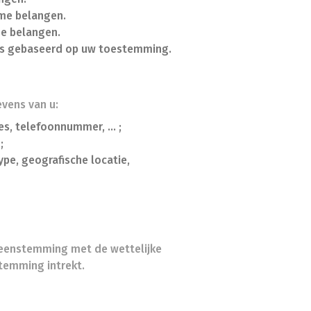
eme belangen.
me belangen.
 is gebaseerd op uw toestemming.
vens van u:
, telefoonnummer, ... ;
;
pe, geografische locatie,
reenstemming met de wettelijke
temming intrekt.