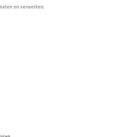
amelen en verwerken.
angen.