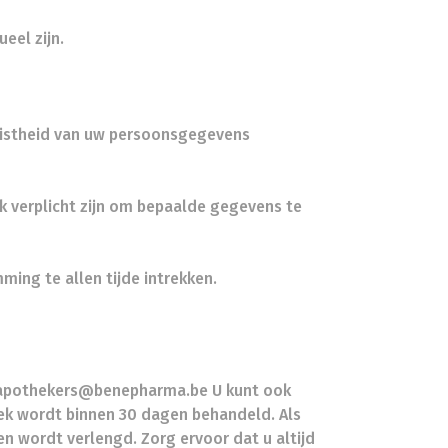
eel zijn.
uistheid van uw persoonsgegevens
jk verplicht zijn om bepaalde gegevens te
ing te allen tijde intrekken.
s: apothekers@benepharma.be U kunt ook
ek wordt binnen 30 dagen behandeld. Als
n wordt verlengd. Zorg ervoor dat u altijd