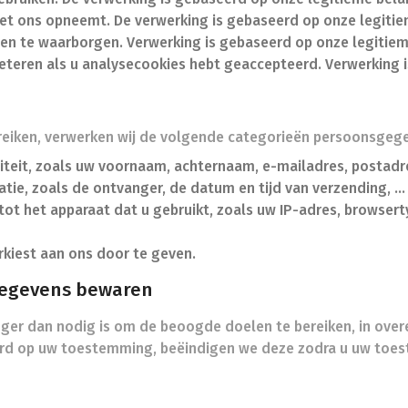
t ons opneemt. De verwerking is gebaseerd op onze legiti
eiten te waarborgen. Verwerking is gebaseerd op onze legitie
eteren als u analysecookies hebt geaccepteerd. Verwerking
eiken, verwerken wij de volgende categorieën persoonsgege
teit, zoals uw voornaam, achternaam, e-mailadres, postadres
e, zoals de ontvanger, de datum en tijd van verzending, … 
ot het apparaat dat u gebruikt, zoals uw IP-adres, browserty
rkiest aan ons door te geven.
 gegevens bewaren
er dan nodig is om de beoogde doelen te bereiken, in ove
eerd op uw toestemming, beëindigen we deze zodra u uw toes