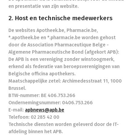
en presentatie van zijn website.
2. Host en technische medewerkers
De websites Apotheek.be, Pharmacie.be,
*.apotheek.be en *.pharmacie.be worden gehost
door de Association Pharmaceutique Belge -
Algemene Pharmaceutische Bond (afgekort APB):
De APB is een vereniging zonder winstoogmerk,
erkend als federatie van beroepsverenigingen van
Belgische officina apothekers.
Maatschappelijke zetel: Archimedesstraat 11, 1000
Brussel.
BTW-nummer: BE 406.753.266
Ondernemingsnummer: 0406.753.266
E-mail:
apbnews@apb.be
Telefoon: 02 285 42 00
Technische diensten worden geleverd door de IT-
afdeling binnen het APB.